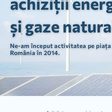
achiziții ener
și gaze natura
Ne-am început activitatea pe piața
România în 2014.