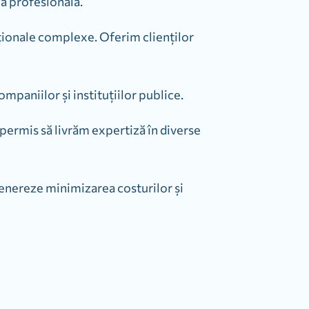
că profesională.
ionale complexe. Oferim clienţilor
ompaniilor și instituțiilor publice.
 permis să livrăm expertiză în diverse
genereze minimizarea costurilor și