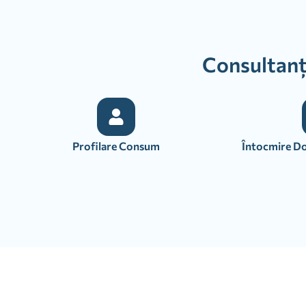
Consultanță
Profilare Consum
Întocmire Do