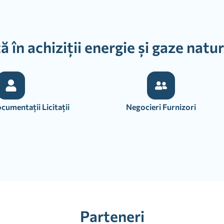
 în achiziții energie și gaze natur
cumentații Licitații
Negocieri Furnizori
Parteneri